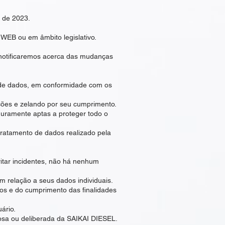
o de 2023.
WEB ou em âmbito legislativo.
 notificaremos acerca das mudanças
 de dados, em conformidade com os
ções e zelando por seu cumprimento.
uramente aptas a proteger todo o
tratamento de dados realizado pela
tar incidentes, não há nenhum
m relação a seus dados individuais.
os e do cumprimento das finalidades
ário.
osa ou deliberada da SAIKAI DIESEL.