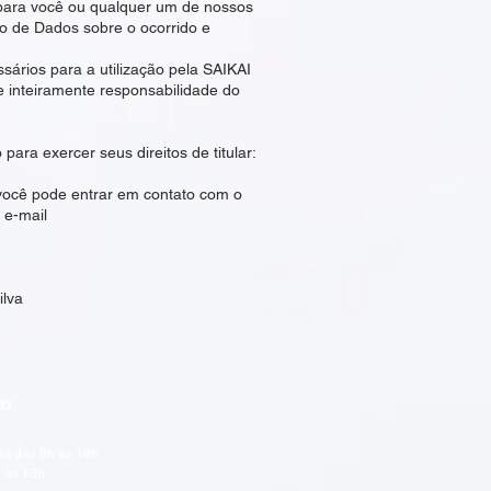
para você ou qualquer um de nossos
o de Dados sobre o ocorrido e
ssários para a utilização pela SAIKAI
 inteiramente responsabilidade do
ara exercer seus direitos de titular:
 você pode entrar em contato com o
 e-mail
lva
to
ta das 8h às 18h
 às 13h