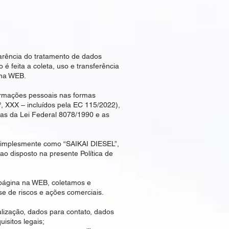
rência do tratamento de dados
 é feita a coleta, uso e transferência
 na WEB.
ormações pessoais nas formas
2º, XXX – incluídos pela EC 115/2022),
as da Lei Federal 8078/1990 e as
mplesmente como “SAIKAI DIESEL”,
o disposto na presente Política de
página na WEB, coletamos e
se de riscos e ações comerciais.
calização, dados para contato, dados
isitos legais;