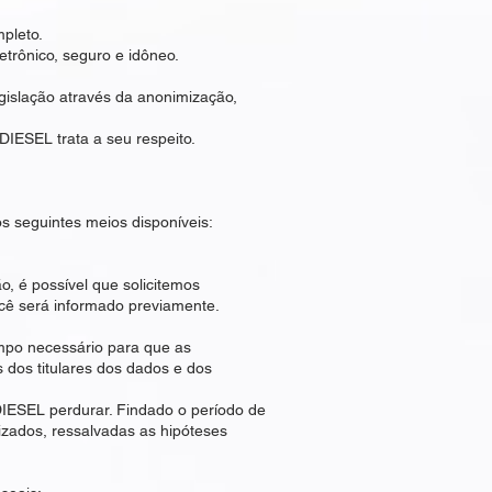
pleto.
trônico, seguro e idôneo.
gislação através da anonimização,
DIESEL trata a seu respeito.
os seguintes meios disponíveis:
ão, é possível que solicitemos
ê será informado previamente.
mpo necessário para que as
s dos titulares dos dados e dos
DIESEL perdurar. Findado o período de
zados, ressalvadas as hipóteses