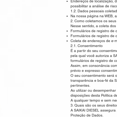
Endereços de localização, 
possibilitar a análise de ri
1.2. Dados pessoais coleta
Na nossa página na WEB, a
2. Como coletamos os seus
Nesse sentido, a coleta dos
Formulários de registro de 
Formulários de registro de c
Coleta de endereços de e-m
2.1. Consentimento
É a partir do seu consentim
pela qual você autoriza a 
formulários de registro de
Assim, em consonância com 
prévio e expresso consenti
O seu consentimento será o
transparência e boa-fé da S
pertinentes.
Ao utilizar ou desempenhar
disposições desta Política 
A qualquer tempo e sem ne
3. Quais são os seus direito
A SAIKAI DIESEL assegura a 
Proteção de Dados.