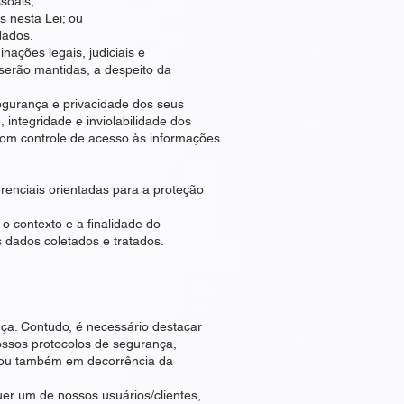
soais;
s nesta Lei; ou
dados.
ações legais, judiciais e
s serão mantidas, a despeito da
gurança e privacidade dos seus
integridade e inviolabilidade dos
om controle de acesso às informações
renciais orientadas para a proteção
 contexto e a finalidade do
s dados coletados e tratados.
ça. Contudo, é necessário destacar
nossos protocolos de segurança,
, ou também em decorrência da
er um de nossos usuários/clientes,