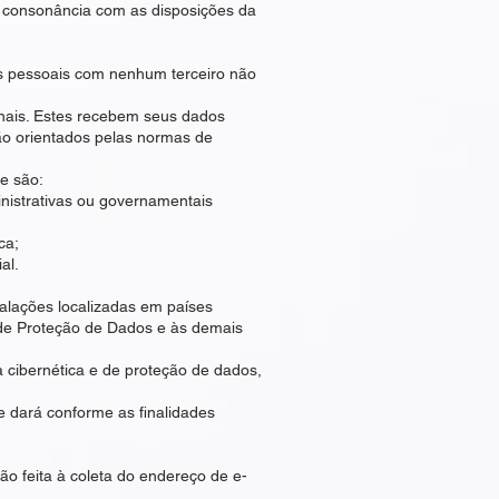
 consonância com as disposições da
s pessoais com nenhum terceiro não
onais. Estes recebem seus dados
ão orientados pelas normas de
e são:
inistrativas ou governamentais
ca;
al.
alações localizadas em países
l de Proteção de Dados e às demais
cibernética e de proteção de dados,
 dará conforme as finalidades
 feita à coleta do endereço de e-