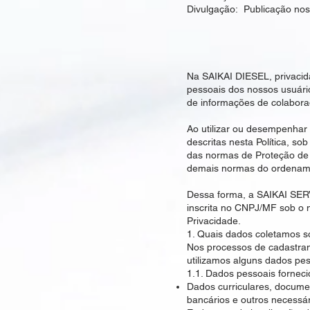
Divulgação: Publicação nos
Na SAIKAI DIESEL, privaci
pessoais dos nossos usuários
de informações de colabora
Ao utilizar ou desempenhar
descritas nesta Política, so
das normas de Proteção de 
demais normas do ordenament
Dessa forma, a SAIKAI SE
inscrita no CNPJ/MF sob o n
Privacidade.
1. Quais dados coletamos so
Nos processos de cadastra
utilizamos alguns dados pes
1.1. Dados pessoais fornecid
Dados curriculares, document
bancários e outros necessár