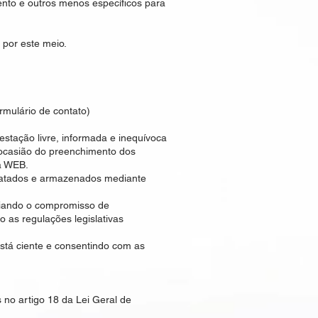
ento e outros menos específicos para
por este meio.
mulário de contato)
stação livre, informada e inequívoca
 ocasião do preenchimento dos
da WEB.
tratados e armazenados mediante
nciando o compromisso de
 as regulações legislativas
stá ciente e consentindo com as
 no artigo 18 da Lei Geral de