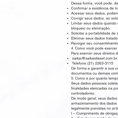
Dessa forma, você pode, de
Confirmar a existência de t
Acessar seus dados, podendo
Corrigir seus dados, ao soli
Limitar seus dados quando 
bloqueio ou eliminação.
Solicitar a portabilidade d
Eliminar seus dados tratado
Revogar seu consentimento,
4. Como você pode exercer s
Para exercer seus direitos 
saikai@saikaidiesel.com.br
Telefone (21) 2263-3115
De forma a garantir a sua co
documentos ou demais comp
5. Como e por quanto temp
Seus dados pessoais coleta
finalidades elencadas na pre
controladores.
De modo geral, seus dados 
armazenamento dos dados pe
legalmente previstas no arti
I – Cumprimento de obrigaçã