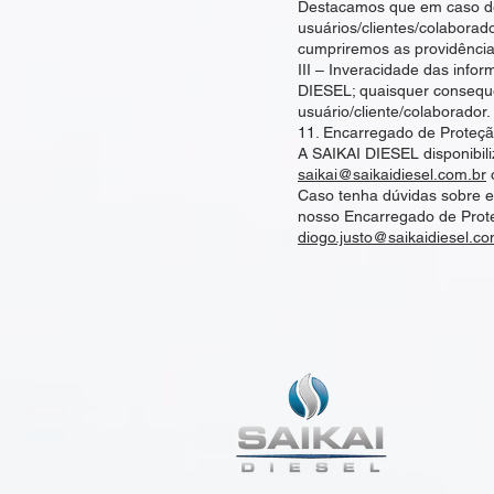
Destacamos que em caso de
usuários/clientes/colabora
cumpriremos as providência
III – Inveracidade das infor
DIESEL; quaisquer consequê
usuário/cliente/colaborador.
11. Encarregado de Proteç
A SAIKAI DIESEL disponibili
saikai@saikaidiesel.com.br
o
Caso tenha dúvidas sobre e
nosso Encarregado de Prote
diogo.justo@saikaidiesel.co